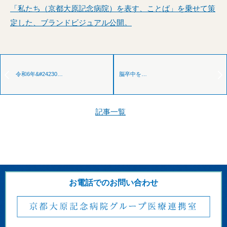
「私たち（京都大原記念病院）を表す、ことば」を乗せて策
定した、ブランドビジュアル公開。
令和6年&#24230…
脳卒中を…
記事一覧
お電話でのお問い合わせ