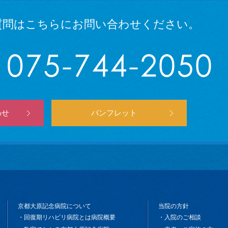
質問は
こちらにお問い合わせください。
わせ
パンフレット
京都大原記念病院について
当院の方針
回復期リハビリ病院とは病院概要
入院のご相談