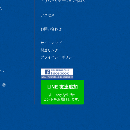
リハビリテーション部ログ
れ
アクセス
お問い合わせ
サイトマップ
関連リンク
プライバシーポリシー
ョン
ＬⓇ
LINE 友達追加
すこやかな生活の
ヒントをお届けします。